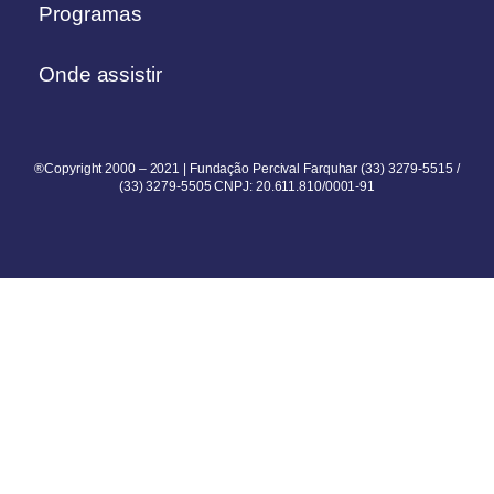
Programas
Onde assistir
®Copyright 2000 – 2021 | Fundação Percival Farquhar (33) 3279-5515 /
(33) 3279-5505 CNPJ: 20.611.810/0001-91