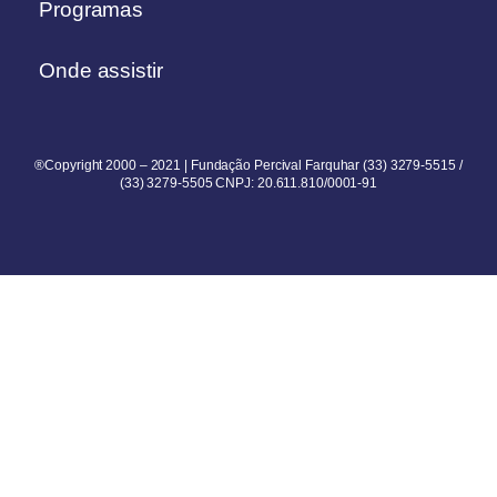
Programas
Onde assistir
®Copyright 2000 – 2021 | Fundação Percival Farquhar (33) 3279-5515 /
(33) 3279-5505 CNPJ: 20.611.810/0001-91