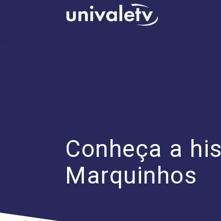
conteúdo
Conheça a his
Marquinhos