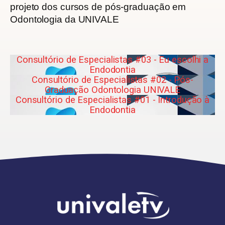
projeto dos cursos de pós-graduação em
Odontologia da UNIVALE
Consultório de Especialistas #03 - Eu escolhi a
Endodontia
Consultório de Especialistas #02 - Pós-
Graduação Odontologia UNIVALE
Consultório de Especialistas #01 - Introdução à
Endodontia