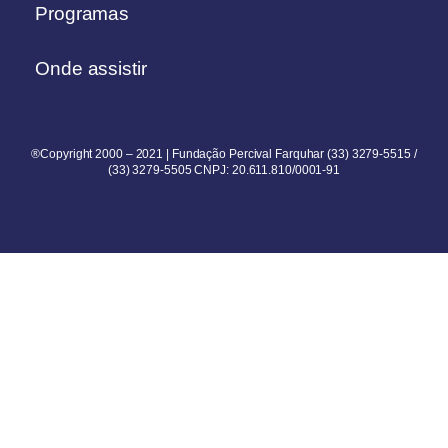
Programas
Onde assistir
®Copyright 2000 – 2021 | Fundação Percival Farquhar (33) 3279-5515 /
(33) 3279-5505 CNPJ: 20.611.810/0001-91