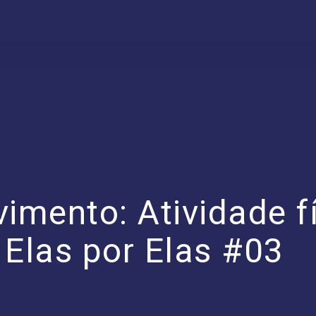
imento: Atividade f
 Elas por Elas #03