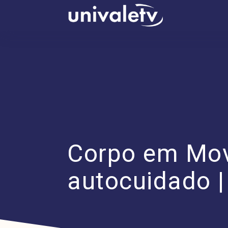
conteúdo
Corpo em Mov
autocuidado |