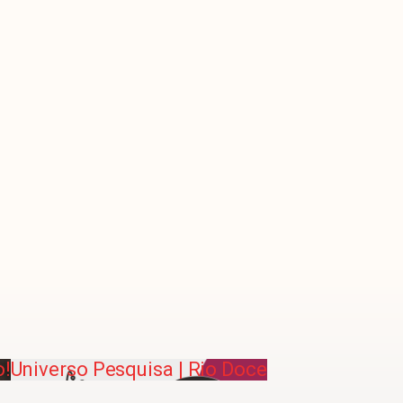
o!
Universo Pesquisa | Rio Doce