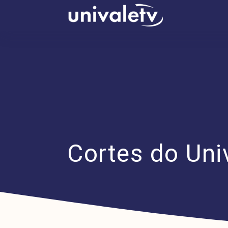
conteúdo
Cortes do Uni