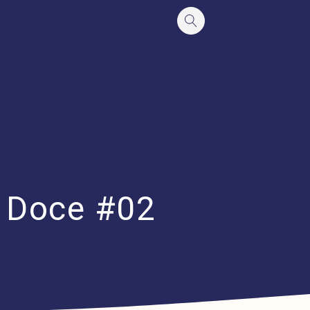
o Doce #02