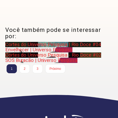
Você também pode se interessar
por:
Cortes do Universo Pesquisa | Rio Doce #04
Envelhecer | Universo Pesquisa
Cortes do Universo Pesquisa - Rio Doce #02
SOS Buracão | Universo Pesquisa
1
2
3
Próximo