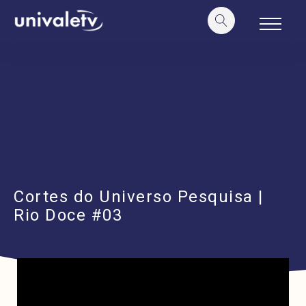
o
conteúdo
Cortes do Universo Pesquisa |
Rio Doce #03