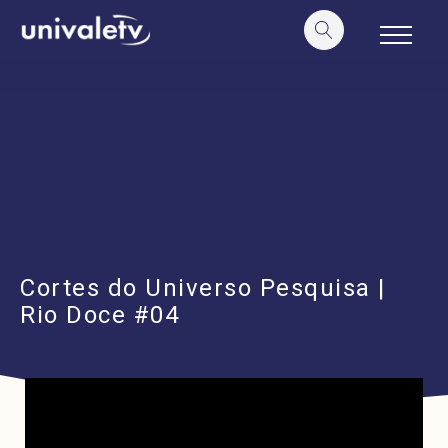
o
conteúdo
Cortes do Universo Pesquisa |
Rio Doce #04