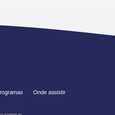
rogramas
Onde assistir