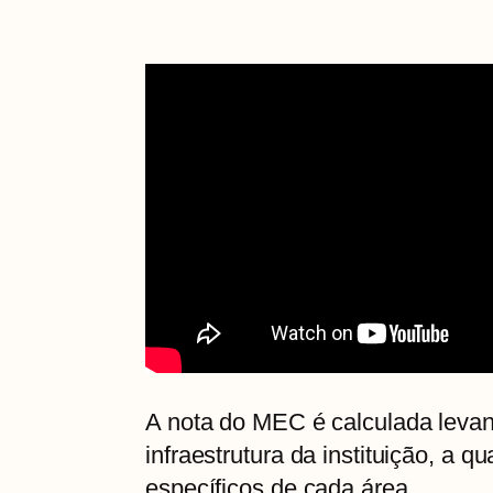
A nota do MEC é calculada leva
infraestrutura da instituição, a q
específicos de cada área.