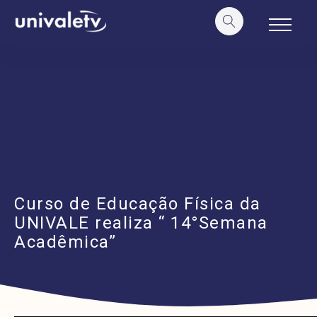
o
conteúdo
Curso de Educação Física da
UNIVALE realiza “ 14°Semana
Acadêmica”