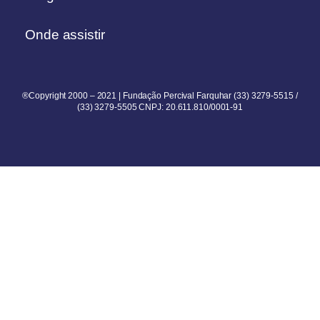
Onde assistir
®Copyright 2000 – 2021 | Fundação Percival Farquhar (33) 3279-5515 /
(33) 3279-5505 CNPJ: 20.611.810/0001-91