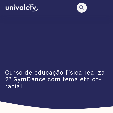
o
conteúdo
Curso de educação física realiza
2° GymDance com tema étnico-
racial