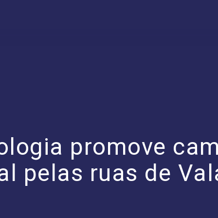
cologia promove ca
l pelas ruas de Va