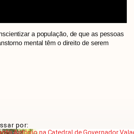
scientizar a população, de que as pessoas
nstorno mental têm o direito de serem
ssar por:
nto Antônio na Catedral de Governador Vala