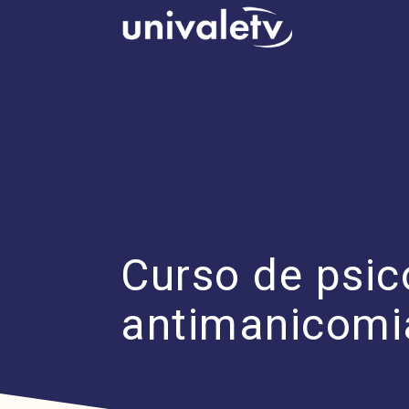
conteúdo
Curso de psi
antimanicomia