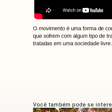
O movimento é uma forma de con
que sofrem com algum tipo de tra
tratadas em uma sociedade livre.
Você também pode se intere
Começam as barraquinhas de Sa