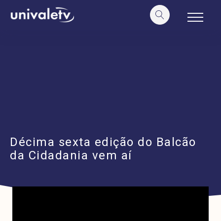
o
conteúdo
Décima sexta edição do Balcão
da Cidadania vem aí