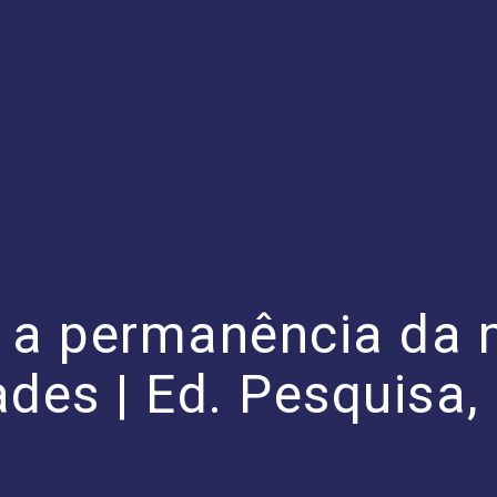
 a permanência da 
ades | Ed. Pesquisa,