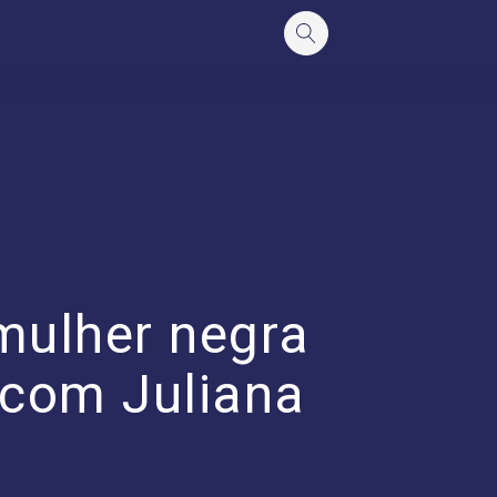
mulher negra
 com Juliana