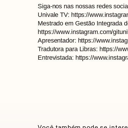
Siga-nos nas nossas redes socia
Univale TV: https://www.instagr
Mestrado em Gestão Integrada do 
https://www.instagram.com/gituni
Apresentador: https://www.inst
Tradutora para Libras: https://
Entrevistada: https://www.instag
Você também pode se intere