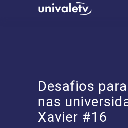
conteúdo
Desafios para
nas universid
Xavier #16