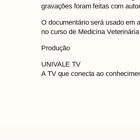
gravações foram feitas com auto
O documentário será usado em au
no curso de Medicina Veterinári
Produção
UNIVALE TV
A TV que conecta ao conhecime