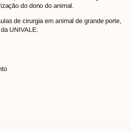
rização do dono do animal.
las de cirurgia em animal de grande porte,
a da UNIVALE.
nto