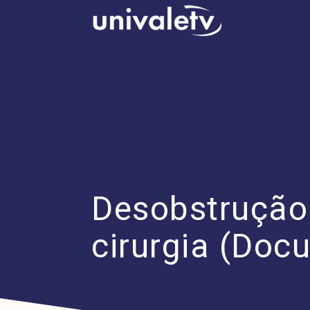
conteúdo
Desobstrução 
cirurgia (Doc