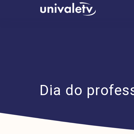
conteúdo
Dia do profe