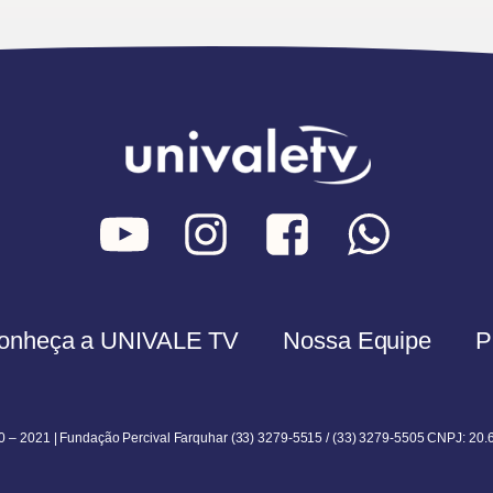
onheça a UNIVALE TV
Nossa Equipe
P
0 – 2021 | Fundação Percival Farquhar (33) 3279-5515 / (33) 3279-5505 CNPJ: 20.