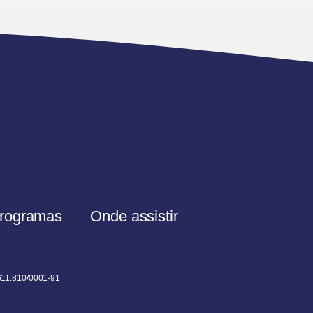
rogramas
Onde assistir
611.810/0001-91