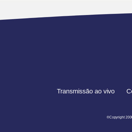
Transmissão ao vivo
C
®Copyright 200