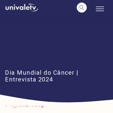
o
conteúdo
Dia Mundial do Câncer |
Entrevista 2024
https://www.youtube.com/watch?
v=H_ArMSTV5Vg