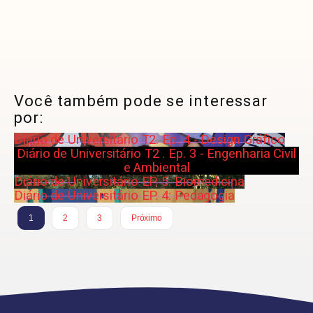
Você também pode se interessar
por:
Diário de Universitário T2. Ep. 4 - Design Gráfico
Diário de Universitário T2 . Ep. 3 - Engenharia Civil
e Ambiental
Diário de Universitário EP. 5: Biomedicina
Diário de Universitário EP. 4: Pedagogia
1
2
3
Próximo