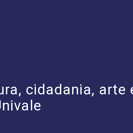
tura, cidadania, arte
nivale