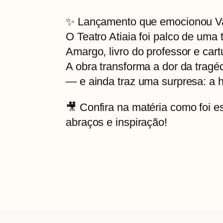
✨ Lançamento que emocionou Va
O Teatro Atiaia foi palco de um
Amargo, livro do professor e car
A obra transforma a dor da trag
— e ainda traz uma surpresa: a h
🎥 Confira na matéria como foi e
abraços e inspiração!