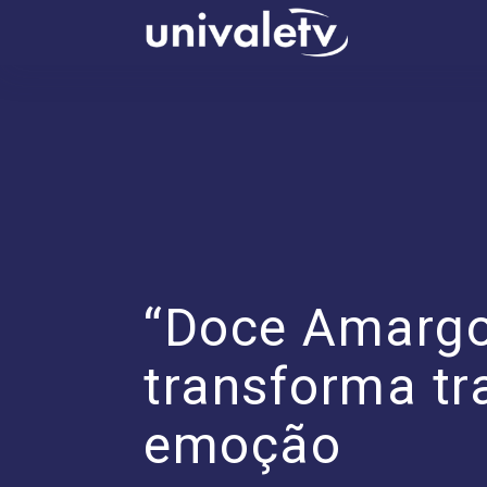
conteúdo
“Doce Amargo”
transforma tr
emoção