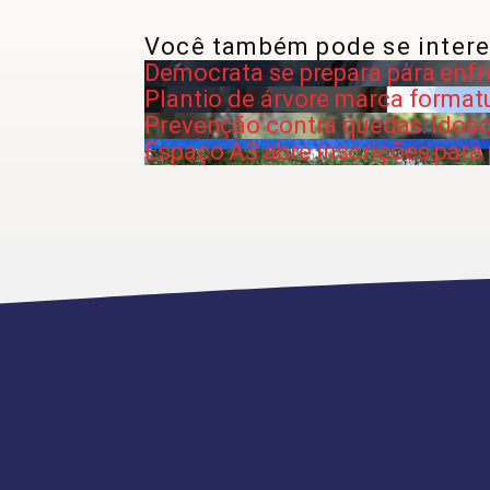
Você também pode se intere
Democrata se prepara para enfr
Plantio de árvore marca format
Prevenção contra quedas: Idos
Espaço A3 abre inscrições para