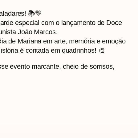
ladares! 📚💛
a tarde especial com o lançamento de Doce
tunista João Marcos.
édia de Mariana em arte, memória e emoção
istória é contada em quadrinhos! 🎨
sse evento marcante, cheio de sorrisos,