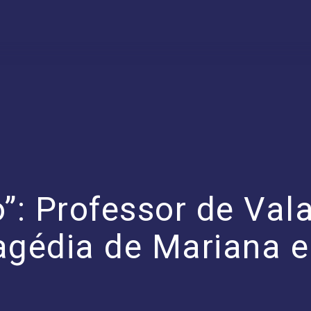
: Professor de Val
agédia de Mariana e