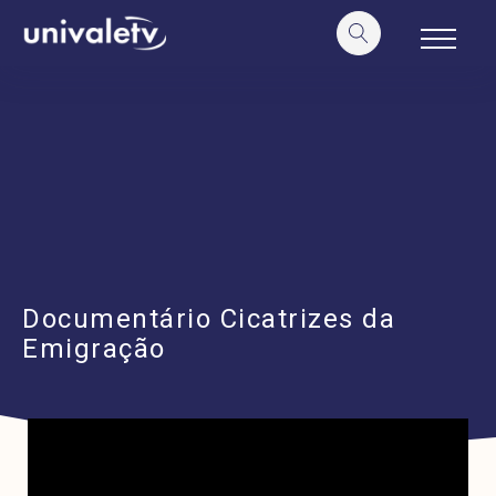
o
conteúdo
Documentário Cicatrizes da
Emigração