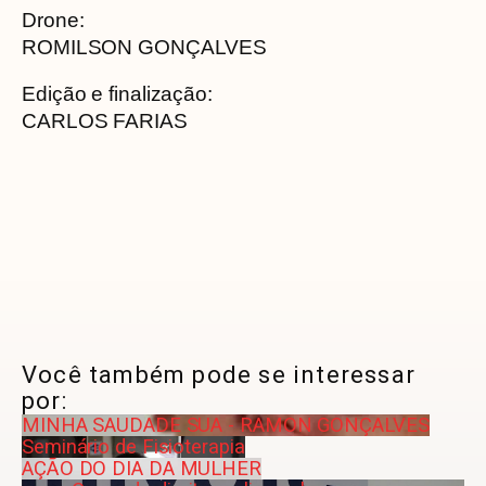
Drone:
ROMILSON GONÇALVES
Edição e finalização:
CARLOS FARIAS
Você também pode se interessar
por:
MINHA SAUDADE SUA - RAMON GONÇALVES
Seminário de Fisioterapia
AÇÃO DO DIA DA MULHER