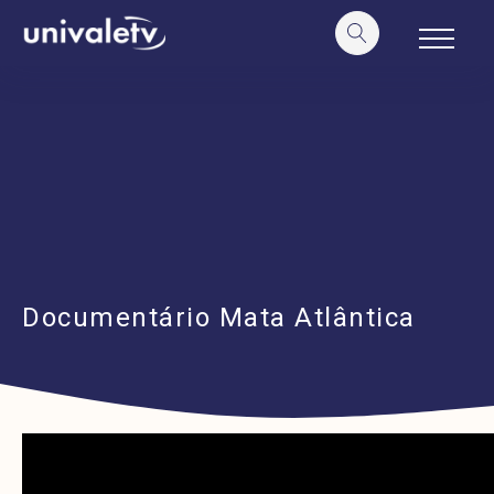
o
conteúdo
Documentário Mata Atlântica