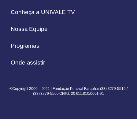
Conheça a UNIVALE TV
Nossa Equipe
Programas
Onde assistir
®Copyright 2000 – 2021 | Fundação Percival Farquhar (33) 3279-5515 /
(33) 3279-5505 CNPJ: 20.611.810/0001-91