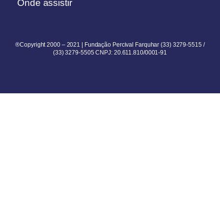
Onde assistir
®Copyright 2000 – 2021 | Fundação Percival Farquhar (33) 3279-5515 /
(33) 3279-5505 CNPJ: 20.611.810/0001-91