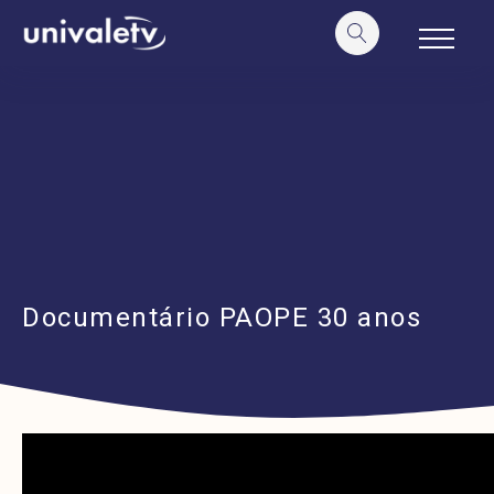
o
conteúdo
Documentário PAOPE 30 anos