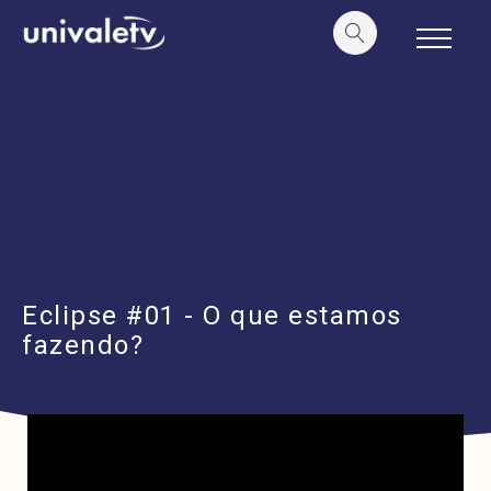
o
conteúdo
Eclipse #01 - O que estamos
fazendo?