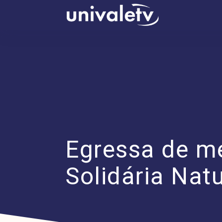
conteúdo
Egressa de me
Solidária Nat