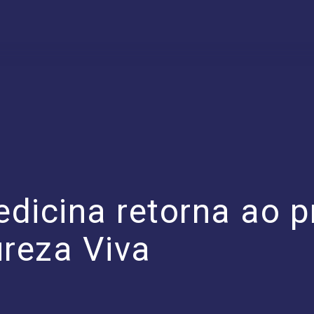
dicina retorna ao p
ureza Viva