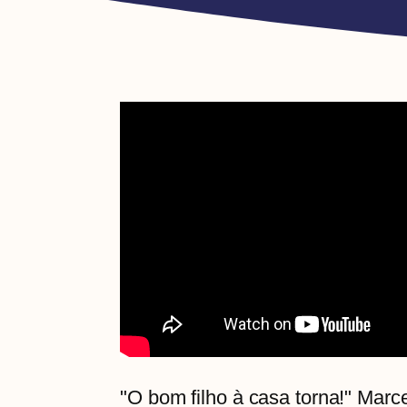
"O bom filho à casa torna!" Marc