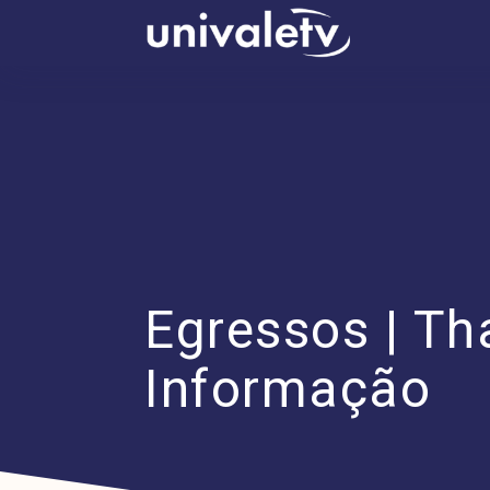
conteúdo
Egressos | Th
Informação