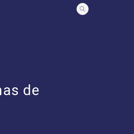
mas de