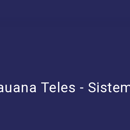
auana Teles - Siste