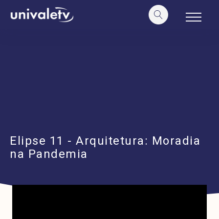
o
conteúdo
Elipse 11 - Arquitetura: Moradia
na Pandemia