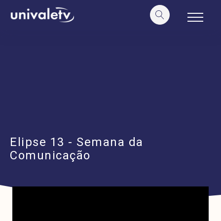
o
conteúdo
Elipse 13 - Semana da
Comunicação