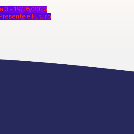
ia 3 - 19/05/2023
 Presente e Futuro