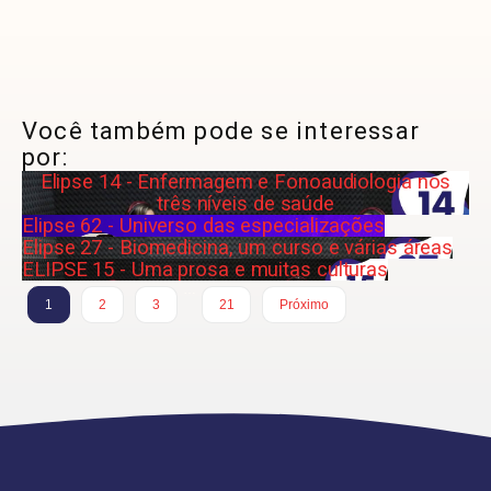
Você também pode se interessar
por:
Elipse 14 - Enfermagem e Fonoaudiologia nos
três níveis de saúde
Elipse 62 - Universo das especializações
Elipse 27 - Biomedicina, um curso e várias áreas
ELIPSE 15 - Uma prosa e muitas culturas
…
1
2
3
21
Próximo