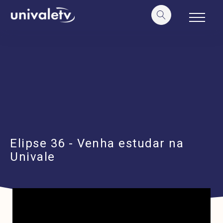
o
conteúdo
Elipse 36 - Venha estudar na
Univale