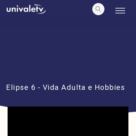
o
conteúdo
Elipse 6 - Vida Adulta e Hobbies