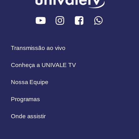
Transmissão ao vivo
Conheça a UNIVALE TV
Nossa Equipe
Programas
Onde assistir