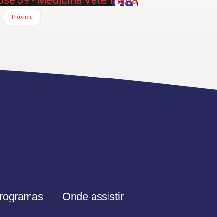
ipse 39 - Medicina Veterinaria
Próximo
rogramas
Onde assistir