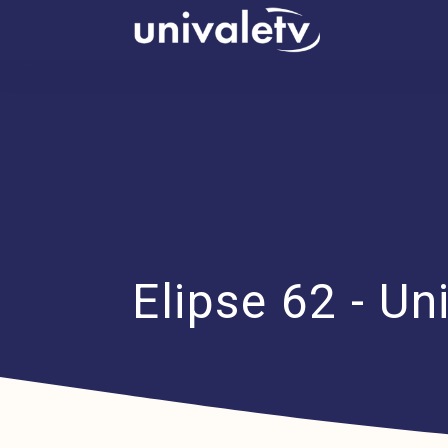
conteúdo
Elipse 62 - U