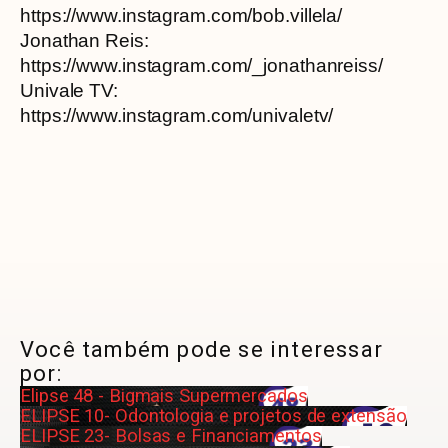
https://www.instagram.com/bob.villela/
Jonathan Reis:
https://www.instagram.com/_jonathanreiss/
Univale TV:
https://www.instagram.com/univaletv/
Você também pode se interessar
por:
Elipse 48 - Bigmais Supermercados
ELIPSE 10- Odontologia e projetos de extensão
ELIPSE 23- Bolsas e Financiamentos