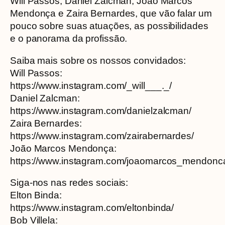
Will Passos, Daniel Zalcman, João Marcos
Mendonça e Zaira Bernardes, que vão falar um
pouco sobre suas atuações, as possibilidades
e o panorama da profissão.
Saiba mais sobre os nossos convidados:
Will Passos:
https://www.instagram.com/_will___._/
Daniel Zalcman:
https://www.instagram.com/danielzalcman/
Zaira Bernardes:
https://www.instagram.com/zairabernardes/
João Marcos Mendonça:
https://www.instagram.com/joaomarcos_mendonc
Siga-nos nas redes sociais:
Elton Binda:
https://www.instagram.com/eltonbinda/
Bob Villela: