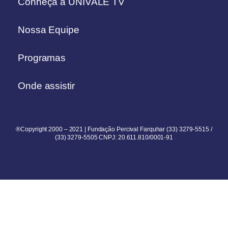
Conheça a UNIVALE TV
Nossa Equipe
Programas
Onde assistir
®Copyright 2000 – 2021 | Fundação Percival Farquhar (33) 3279-5515 /
(33) 3279-5505 CNPJ: 20.611.810/0001-91