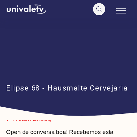
o
conteúdo
Elipse 68 - Hausmalte Cervejaria
https://www.youtube.com/watch?
v=7Hxzh7EXeuQ
Open de conversa boa! Recebemos esta