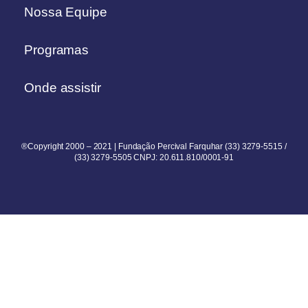
Nossa Equipe
Programas
Onde assistir
®Copyright 2000 – 2021 | Fundação Percival Farquhar (33) 3279-5515 /
(33) 3279-5505 CNPJ: 20.611.810/0001-91