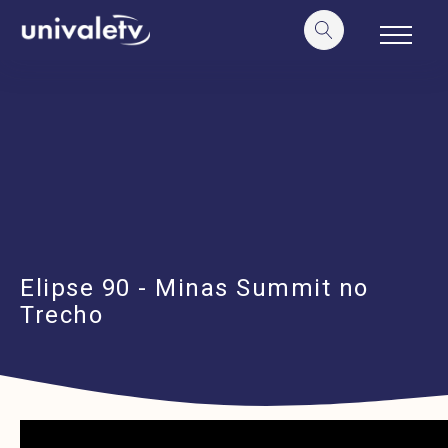
o
conteúdo
Elipse 90 - Minas Summit no
Trecho