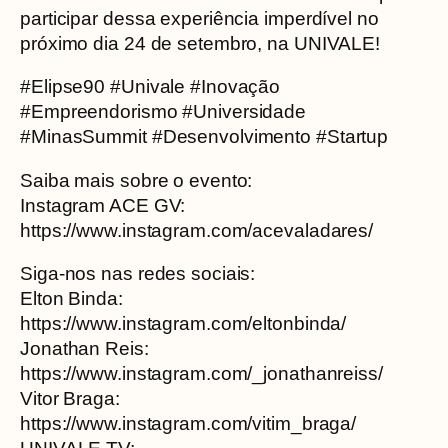
participar dessa experiência imperdível no
próximo dia 24 de setembro, na UNIVALE!
#Elipse90 #Univale #Inovação
#Empreendorismo #Universidade
#MinasSummit #Desenvolvimento #Startup
Saiba mais sobre o evento:
Instagram ACE GV:
https://www.instagram.com/acevaladares/
Siga-nos nas redes sociais:
Elton Binda:
https://www.instagram.com/eltonbinda/
Jonathan Reis:
https://www.instagram.com/_jonathanreiss/
Vitor Braga:
https://www.instagram.com/vitim_braga/