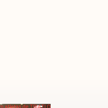
m atletas de TRIATLO