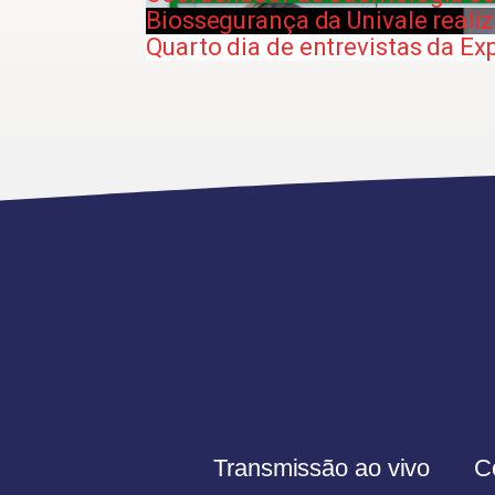
Biossegurança da Univale reali
Quarto dia de entrevistas da E
Transmissão ao vivo
C