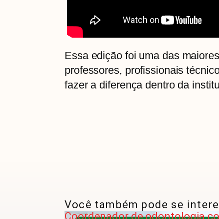
Essa edição foi uma das maiores
professores, profissionais técn
fazer a diferença dentro da instit
Você também pode se intere
Coordenador de odontologia con