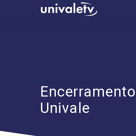
conteúdo
Encerramento
Univale