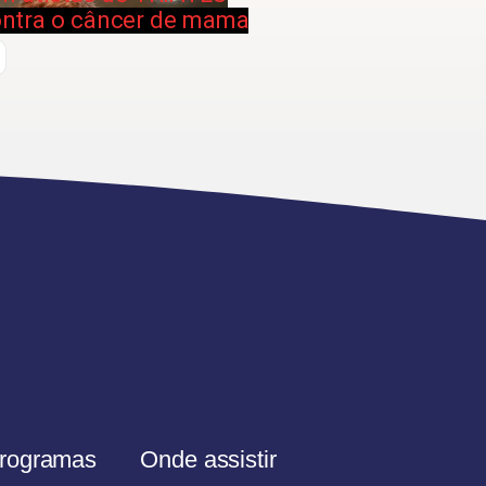
contra o câncer de mama
rogramas
Onde assistir