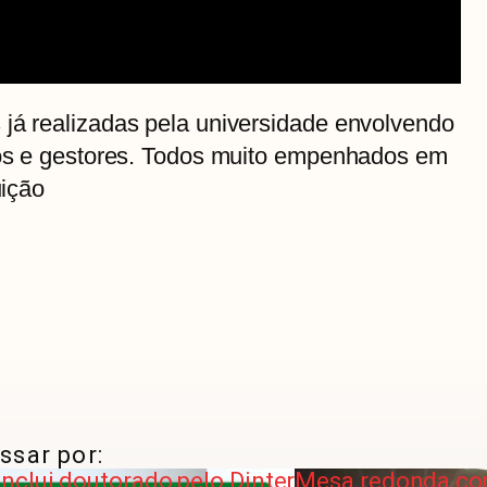
 já realizadas pela universidade envolvendo
icos e gestores. Todos muito empenhados em
uição
ssar por:
clui doutorado pelo Dinter
Mesa redonda co