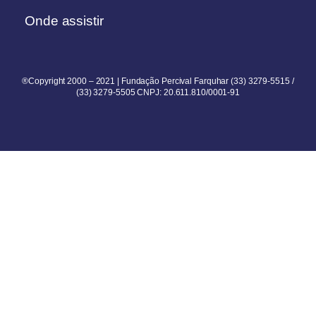
Onde assistir
®Copyright 2000 – 2021 | Fundação Percival Farquhar (33) 3279-5515 /
(33) 3279-5505 CNPJ: 20.611.810/0001-91