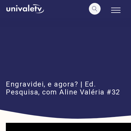
o
conteúdo
Engravidei, e agora? | Ed.
Pesquisa, com Aline Valéria #32