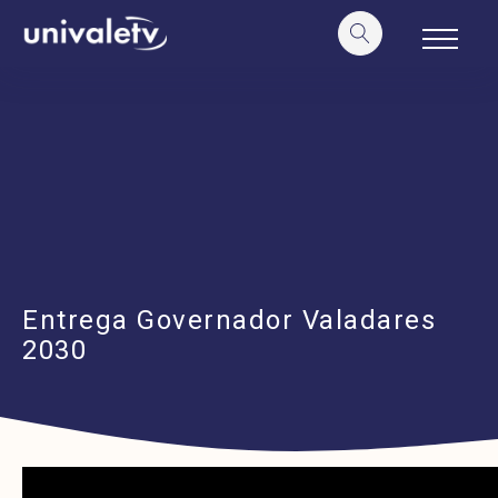
o
conteúdo
Entrega Governador Valadares
2030