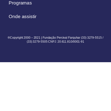
Programas
Onde assistir
®Copyright 2000 – 2021 | Fundação Percival Farquhar (33) 3279-5515 /
(33) 3279-5505 CNPJ: 20.611.810/0001-91