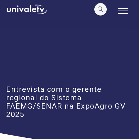
o
conteúdo
Entrevista com o gerente
regional do Sistema
FAEMG/SENAR na ExpoAgro GV
2025