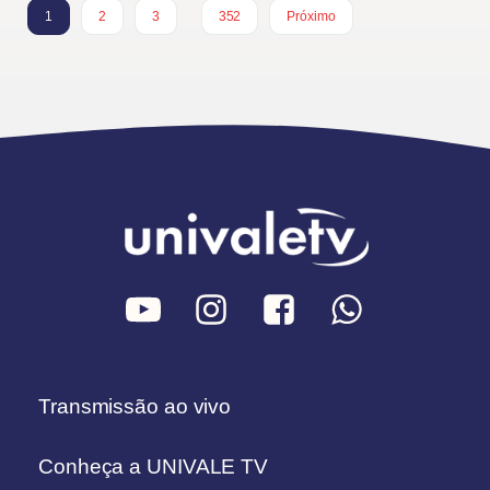
…
1
2
3
352
Próximo
Transmissão ao vivo
Conheça a UNIVALE TV