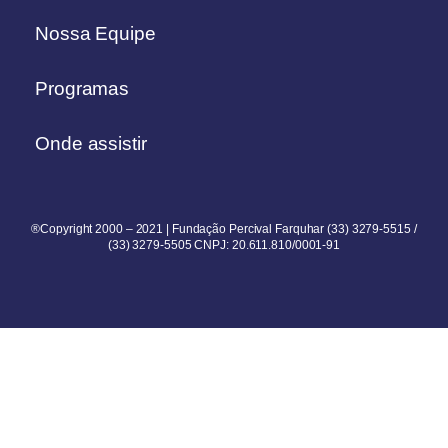
Nossa Equipe
Programas
Onde assistir
®Copyright 2000 – 2021 | Fundação Percival Farquhar (33) 3279-5515 /
(33) 3279-5505 CNPJ: 20.611.810/0001-91