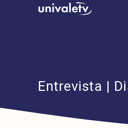
conteúdo
Entrevista | D