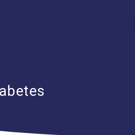
iabetes