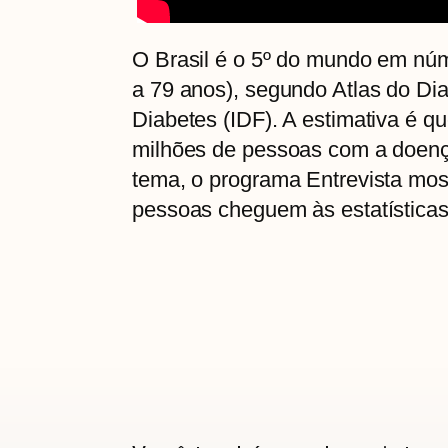
O Brasil é o 5º do mundo em núm
a 79 anos), segundo Atlas do Di
Diabetes (IDF). A estimativa é q
milhões de pessoas com a doença
tema, o programa Entrevista mos
pessoas cheguem às estatísticas