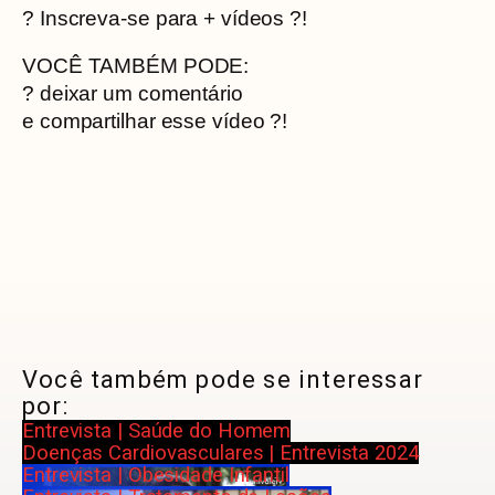
? Inscreva-se para + vídeos ?!
VOCÊ TAMBÉM PODE:
? deixar um comentário
e compartilhar esse vídeo ?!
Você também pode se interessar
por:
Entrevista | Saúde do Homem
Doenças Cardiovasculares | Entrevista 2024
Entrevista | Obesidade Infantil