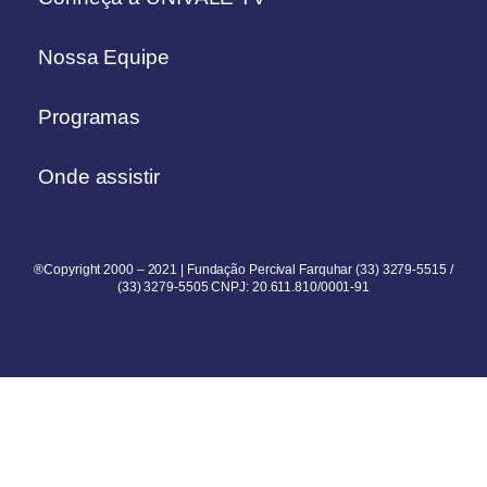
Nossa Equipe
Programas
Onde assistir
®Copyright 2000 – 2021 | Fundação Percival Farquhar (33) 3279-5515 /
(33) 3279-5505 CNPJ: 20.611.810/0001-91