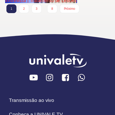
Entrevista | Tratamento de Lesões
…
1
2
3
8
Próximo
Transmissão ao vivo
Conheça a UNIVALE TV