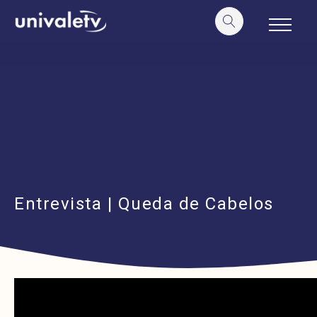
o
conteúdo
Entrevista | Queda de Cabelos