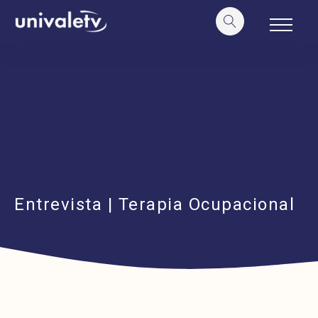
o
conteúdo
Entrevista | Terapia Ocupacional