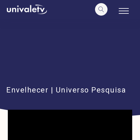
o
conteúdo
Envelhecer | Universo Pesquisa