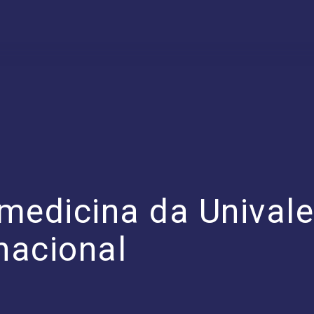
medicina da Univale
rnacional