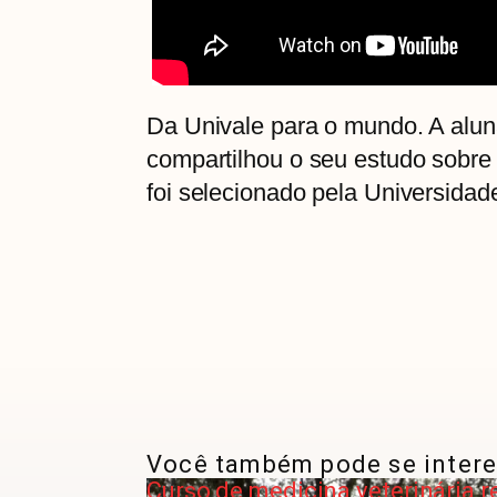
Da Univale para o mundo. A alu
compartilhou o seu estudo sobre 
foi selecionado pela Universidad
Você também pode se intere
Curso de medicina veterinária 