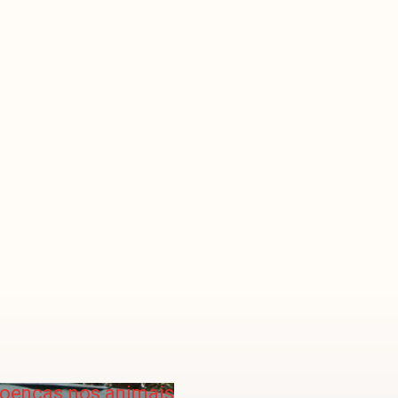
doenças nos animais