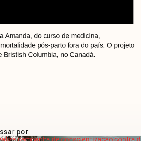
na Amanda, do curso de medicina,
mortalidade pós-parto fora do país. O projeto
e Bristish Columbia, no Canadá.
ssar por:
realiza campanha de conscientização contra 