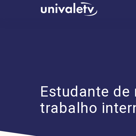
conteúdo
Estudante de 
trabalho inte