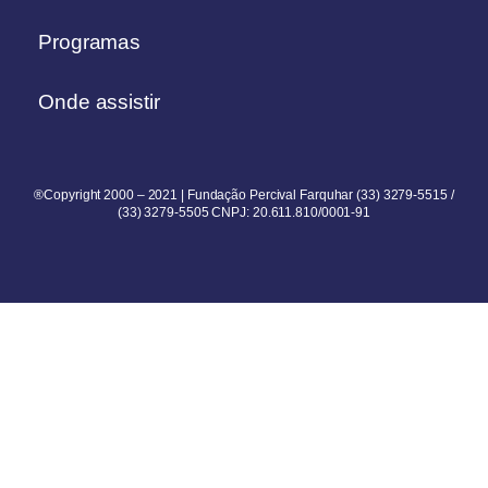
Programas
Onde assistir
®Copyright 2000 – 2021 | Fundação Percival Farquhar (33) 3279-5515 /
(33) 3279-5505 CNPJ: 20.611.810/0001-91