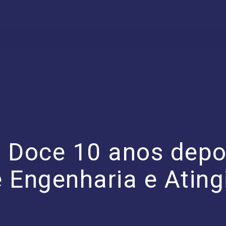
 Doce 10 anos depoi
 Engenharia e Ating