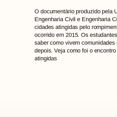
O documentário produzido pela U
Engenharia Civil e Engenharia Ci
cidades atingidas pelo rompime
ocorrido em 2015. Os estudantes
saber como vivem comunidades r
depois. Veja como foi o encontr
atingidas