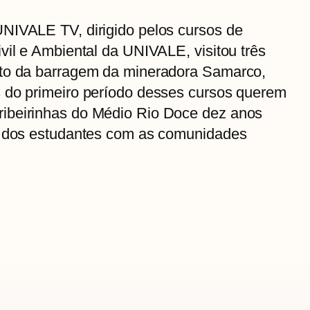
NIVALE TV, dirigido pelos cursos de
vil e Ambiental da UNIVALE, visitou três
nto da barragem da mineradora Samarco,
 do primeiro período desses cursos querem
ibeirinhas do Médio Rio Doce dez anos
o dos estudantes com as comunidades