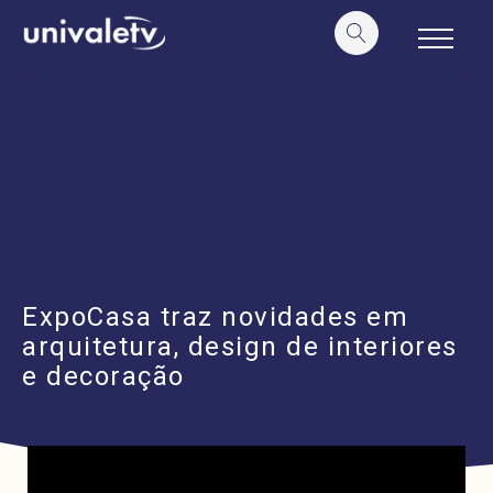
o
conteúdo
ExpoCasa traz novidades em
arquitetura, design de interiores
e decoração