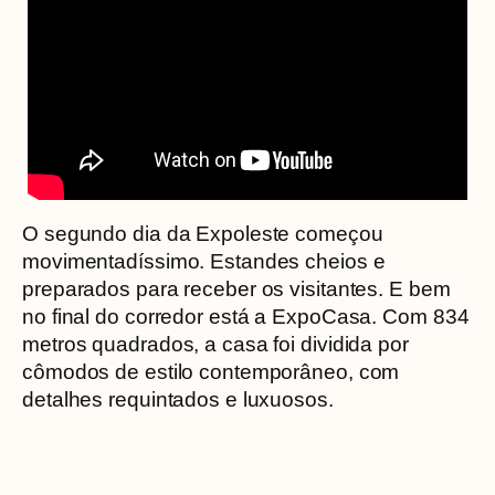
O segundo dia da Expoleste começou
movimentadíssimo. Estandes cheios e
preparados para receber os visitantes. E bem
no final do corredor está a ExpoCasa. Com 834
metros quadrados, a casa foi dividida por
cômodos de estilo contemporâneo, com
detalhes requintados e luxuosos.