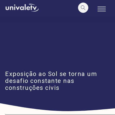
o
conteúdo
Exposição ao Sol se torna um
desafio constante nas
construções civis